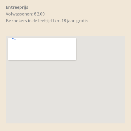
Entreeprijs
Volwassenen: € 2.00
Bezoekers in de leeftijd t/m 18 jaar: gratis