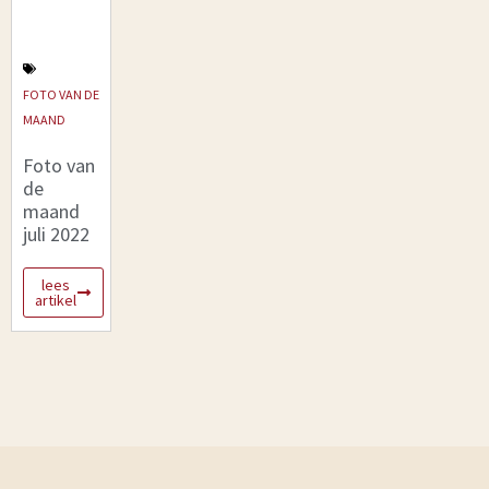
FOTO VAN DE
MAAND
Foto van
de
maand
juli 2022
lees
artikel