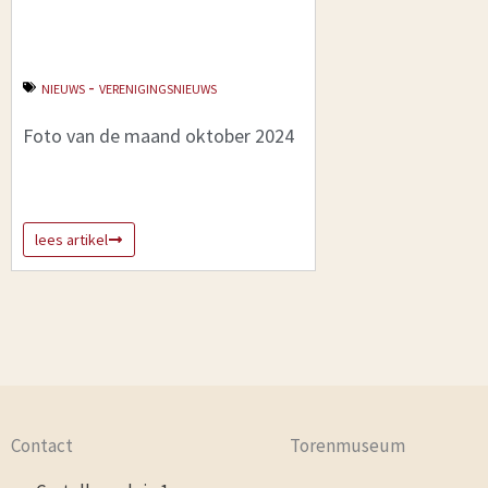
-
NIEUWS
VERENIGINGSNIEUWS
Foto van de maand oktober 2024
lees artikel
Contact
Torenmuseum