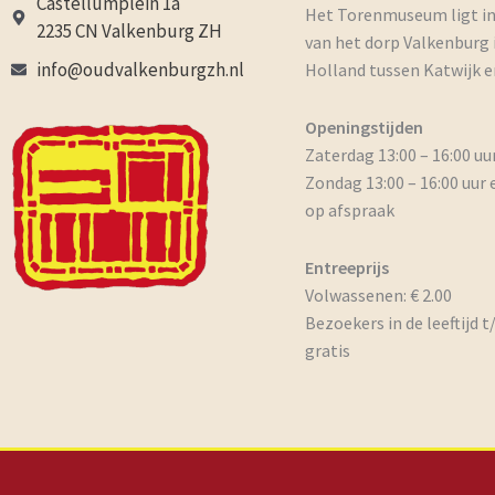
Castellumplein 1a
Het Torenmuseum ligt i
2235 CN Valkenburg ZH
van het dorp Valkenburg 
info@oudvalkenburgzh.nl
Holland tussen Katwijk e
Openingstijden
Zaterdag 13:00 – 16:00 uu
Zondag 13:00 – 16:00 uur 
op afspraak
Entreeprijs
Volwassenen: € 2.00
Bezoekers in de leeftijd t
gratis