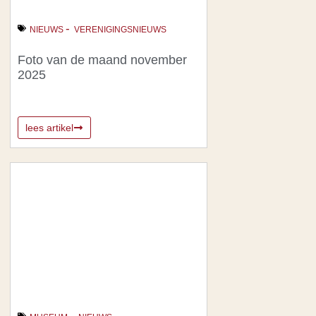
-
NIEUWS
VERENIGINGSNIEUWS
Foto van de maand november
2025
lees artikel