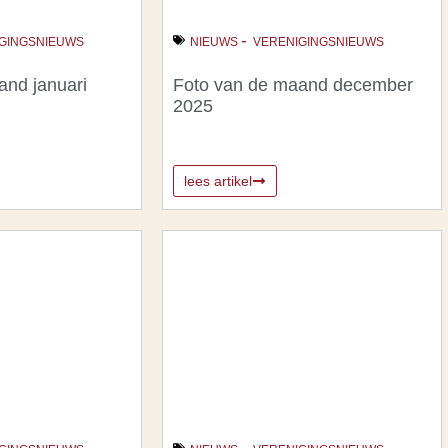
-
GINGSNIEUWS
NIEUWS
VERENIGINGSNIEUWS
and januari
Foto van de maand december
2025
lees artikel