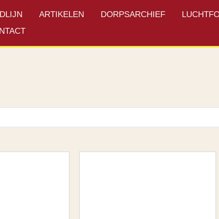
JDLIJN
ARTIKELEN
DORPSARCHIEF
LUCHTFO
NTACT