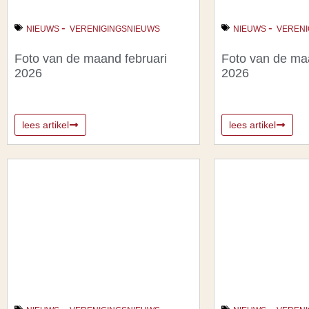
-
-
NIEUWS
VERENIGINGSNIEUWS
NIEUWS
VERENI
Foto van de maand februari
Foto van de ma
2026
2026
lees artikel
lees artikel