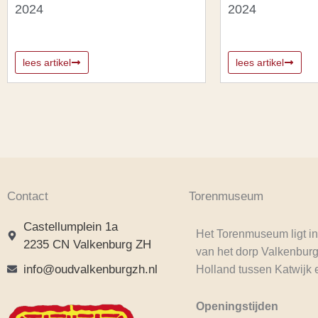
2024
2024
lees artikel
lees artikel
Contact
Torenmuseum
Castellumplein 1a
Het Torenmuseum ligt in
2235 CN Valkenburg ZH
van het dorp Valkenburg
info@oudvalkenburgzh.nl
Holland tussen Katwijk 
Openingstijden