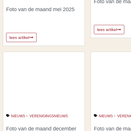
Foto van de ma
Foto van de maand mei 2025
lees artikel
lees artikel
-
-
NIEUWS
VERENIGINGSNIEUWS
NIEUWS
VERENI
Foto van de maand december
Foto van de m