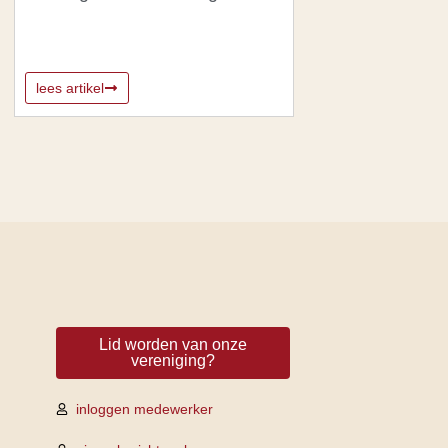
lees artikel
Lid worden van onze
vereniging?
inloggen medewerker