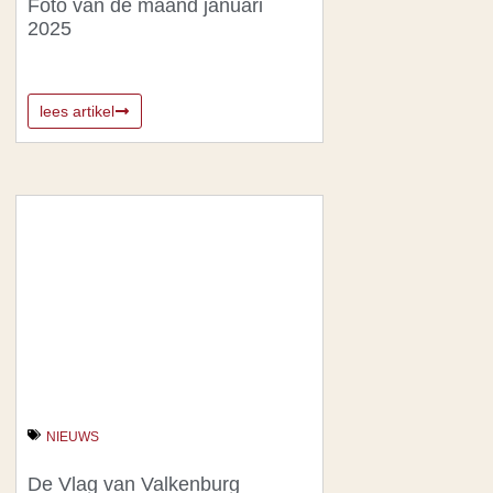
Foto van de maand januari
2025
lees artikel
NIEUWS
De Vlag van Valkenburg