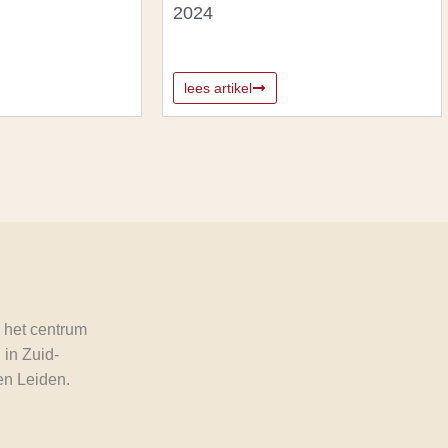
2024
lees artikel
 het centrum
 in Zuid-
en Leiden.