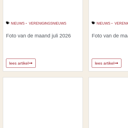
-
-
NIEUWS
VERENIGINGSNIEUWS
NIEUWS
VERENI
Foto van de maand juli 2026
Foto van de ma
lees artikel
lees artikel