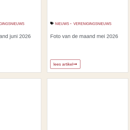
-
GINGSNIEUWS
NIEUWS
VERENIGINGSNIEUWS
and juni 2026
Foto van de maand mei 2026
lees artikel