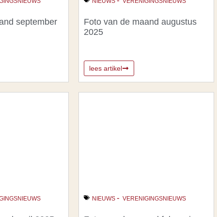
-
GINGSNIEUWS
NIEUWS
VERENIGINGSNIEUWS
aand september
Foto van de maand augustus
2025
lees artikel
-
GINGSNIEUWS
NIEUWS
VERENIGINGSNIEUWS