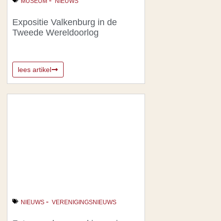
-
MUSEUM
NIEUWS
Expositie Valkenburg in de
Tweede Wereldoorlog
lees artikel
-
NIEUWS
VERENIGINGSNIEUWS