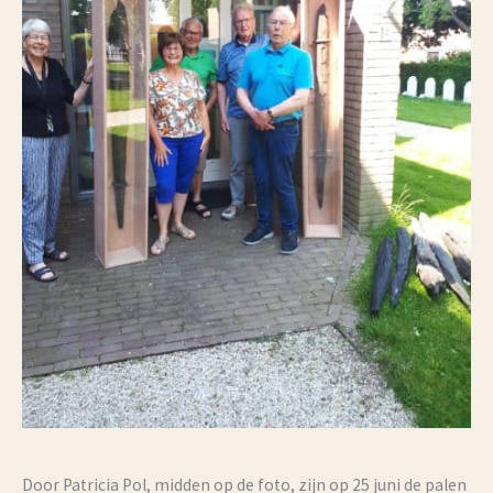
Door Patricia Pol, midden op de foto, zijn op 25 juni de palen