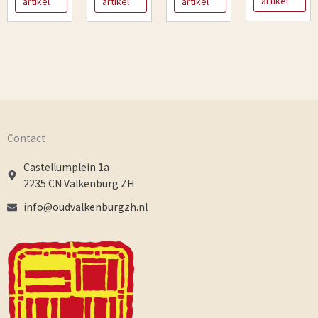
artikel
artikel
artikel
artikel
Contact
Castellumplein 1a
2235 CN Valkenburg ZH
info@oudvalkenburgzh.nl