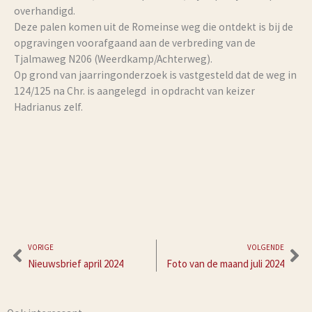
overhandigd.
Deze palen komen uit de Romeinse weg die ontdekt is bij de
opgravingen voorafgaand aan de verbreding van de
Tjalmaweg N206 (Weerdkamp/Achterweg).
Op grond van jaarringonderzoek is vastgesteld dat de weg in
124/125 na Chr. is aangelegd in opdracht van keizer
Hadrianus zelf.
Vorige
Vo
VORIGE
VOLGENDE
Nieuwsbrief april 2024
Foto van de maand juli 2024