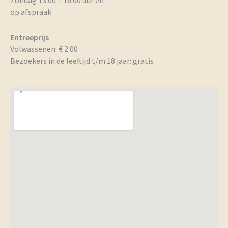
Zondag 13:00 – 16:00 uur en
op afspraak
Entreeprijs
Volwassenen: € 2.00
Bezoekers in de leeftijd t/m 18 jaar: gratis