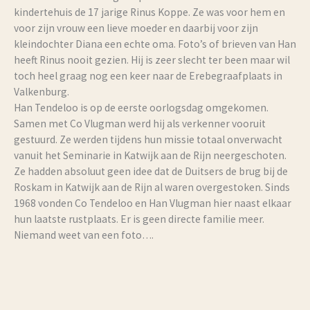
kindertehuis de 17 jarige Rinus Koppe. Ze was voor hem en
voor zijn vrouw een lieve moeder en daarbij voor zijn
kleindochter Diana een echte oma. Foto’s of brieven van Han
heeft Rinus nooit gezien. Hij is zeer slecht ter been maar wil
toch heel graag nog een keer naar de Erebegraafplaats in
Valkenburg.
Han Tendeloo is op de eerste oorlogsdag omgekomen.
Samen met Co Vlugman werd hij als verkenner vooruit
gestuurd. Ze werden tijdens hun missie totaal onverwacht
vanuit het Seminarie in Katwijk aan de Rijn neergeschoten.
Ze hadden absoluut geen idee dat de Duitsers de brug bij de
Roskam in Katwijk aan de Rijn al waren overgestoken. Sinds
1968 vonden Co Tendeloo en Han Vlugman hier naast elkaar
hun laatste rustplaats. Er is geen directe familie meer.
Niemand weet van een foto….